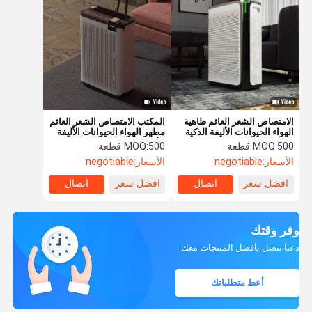
الامتصاص الشعر العائم طاهية
المكتب الامتصاص الشعر العائم
الهواء الحيوانات الأليفة الذكية
مطهر الهواء الحيوانات الأليفة
الأكسجين التفاعلي للحيوانات
500 قطعة
MOQ:
500 قطعة
MOQ:
الأليفة
الأسعار:
negotiable
الأسعار:
negotiable
افضل سعر
اتصال
افضل سعر
اتصال
وفر وقتك
دعنا نتصل بأفضل المنتجات معك.
أعط متطلباتك