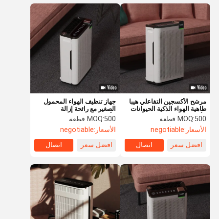
مرشح الأكسجين التفاعلي هيبا
جهاز تنظيف الهواء المحمول
طاهية الهواء الذكية الحيوانات
الصغير مع رائحة إزالة
الأليفة إنزيم بيولوجي إزالة
الأكسجين النشطة
500 قطعة
MOQ:
500 قطعة
MOQ:
الروائح
الأسعار:
negotiable
الأسعار:
negotiable
افضل سعر
اتصال
افضل سعر
اتصال