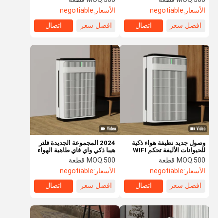
الرائحة
فاي
الأسعار:
negotiable
الأسعار:
negotiable
افضل سعر
اتصال
افضل سعر
اتصال
وصول جديد نظيفة هواء ذكية
2024 المجموعة الجديدة فلتر
للحيوانات الأليفة تحكم WIFI
هيبا ذكي واي فاي طاهية الهواء
Hepa نظيفة شعر الحيوانات
للحيوانات الأليفة عائلة حيوانات
500 قطعة
MOQ:
500 قطعة
MOQ:
الأليفة
الأليفة
الأسعار:
negotiable
الأسعار:
negotiable
افضل سعر
اتصال
افضل سعر
اتصال