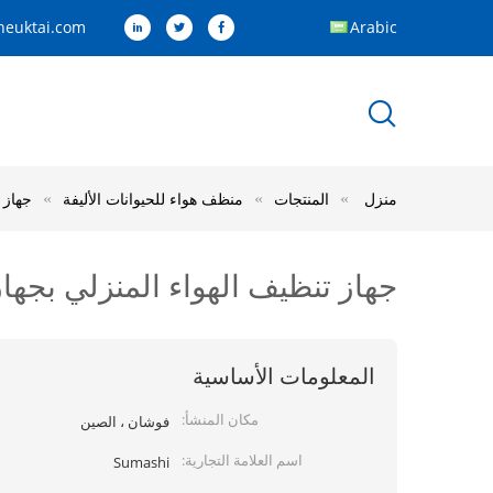
euktai.com
Arabic
منزل
المنتجات
منظف هواء للحيوانات الأليفة
جهاز تنظ
جهاز تنظيف الهواء المنزلي بجهاز التحكم عن بعد بـ
المعلومات الأساسية
مكان المنشأ:
فوشان ، الصين
اسم العلامة التجارية:
Sumashi