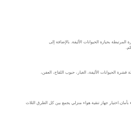
لمرتبطة بحيازة الحيوانات الأليفة. بالإضافة إلى
م.
جدا لإزالة قشرة الحيوانات الأليفة، الغبار، حبوب اللقاح، العفن،
 بأمان.اختيار جهاز تنقية هواء منزلي يجمع بين كل الطرق الثلاث