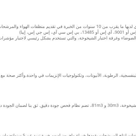
 منظفات الهواء والمرشحات الهوائية.
ي إس، إيبا)
ق البنفسجية، الرطوبة، الأنيونات، وتكنولوجيات الإنزيمات في واحدة.وأكثر صحة مع حل
لجودة دون تنازلات.
اء ماهرون لديهم خبرة تزيد عن 5 سنواتضمان ضمان جودة لا مثيل لها في كل وحدة نقوم بتسليمها.