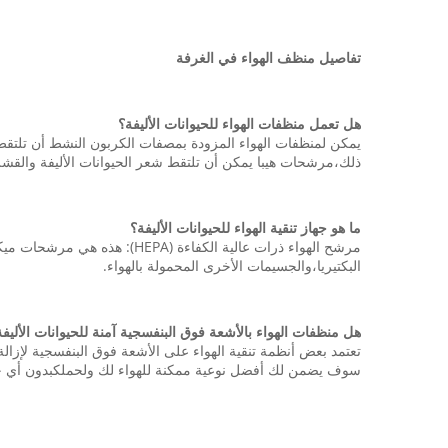
تفاصيل منظف الهواء في الغرفة
هل تعمل منظفات الهواء للحيوانات الأليفة؟
يمكن لمنظفات الهواء المزودة بمصفات الكربون النشط أن تلتقط بش
ذلك،مرشحات هيبا يمكن أن تلتقط شعر الحيوانات الأليفة والقشر
ما هو جهاز تنقية الهواء للحيوانات الأليفة؟
مرشح الهواء ذرات عالية الكفا
البكتيريا،والجسيمات الأخرى المحمولة بالهواء.
هل منظفات الهواء بالأشعة فوق البنفسجية آمنة للحيوانات الأليفة
تعتمد بعض أنظمة تنقية الهواء على الأشعة فوق البنفسجية لإزالة 
سوف يضمن لك أفضل نوعية ممكنة للهواء لك ولحملكبدون أي 