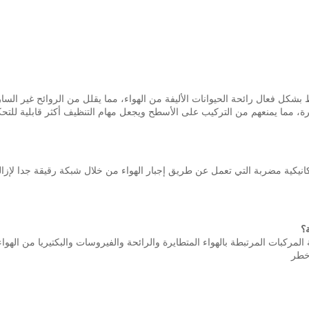
كل فعال رائحة الحيوانات الأليفة من الهواء، مما يقلل من الروائح غير السارة ا
ة، مما يمنعهم من التركيب على الأسطح ويجعل مهام التنظيف أكثر قابلية للتحك
ءة (HEPA): هذه هي مرشحات ميكانيكية مضربة التي تعمل عن طريق إجبار الهواء من خلال شبكة رقيقة 
؟
المركبات المرتبطة بالهواء المتطايرة والرائحة والفيروسات والبكتيريا من الهواء
خطر