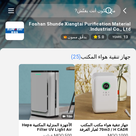
Foshan Shunde Xiangtai Purification Material
Industrial Co., Ltd.
13
5.0
يدقّق ممون
YEARS
جهاز تنقية هواء المكتب
(25)
جهاز تنقية هواء مكتب المكتب
الأجهزة المنزلية المكتبية Hepa
70m3 / H CADR لغبار الغرفة
Filter UV Light Air
Purifier 206 CFM
10m2
1000
MOQ:
500 قطعة
MOQ: