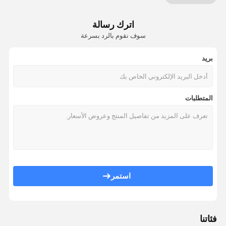
لتنقية الهواء بالأوزون
اترك رسالة
منقي هواء السيارة
سوف نقوم بالرد بسرعة
منظف ​​الهواء هيبا
بريد
جهاز تنقية الهواء بالبلازما
منقي الهواء الأيوني
المتطلبات
معقم الهواء بالأشعة فوق البنفسجية
فلتر هواء هيبا
فلاتر هواء الكربون
استمر
فئاتنا