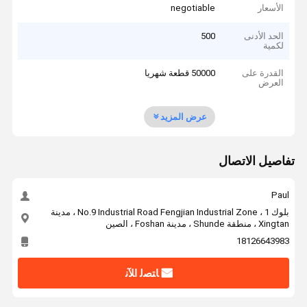
الأسعار
negotiable
الحد الأدنى
500
لكمية
القدرة على
50000 قطعة شهريا
العرض
عرض المزيد
تفاصيل الاتصال
Paul
بلوك 1 ، No.9 Industrial Road Fengjian Industrial Zone ، مدينة
Xingtan ، منطقة Shunde ، مدينة Foshan ، الصين
18126643983
ﺎﺘﺼﻟ ﺍﻶﻧ