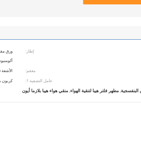
إطار:
ورق مقوى
ألومنيوم / مطلي
معقم:
الأشعة 
عامل التصفية 1:
كربون 
 البنفسجية
مطهر فلتر هيبا لتنقية الهواء
منقي هواء هيبا بلازما أيون
,
,