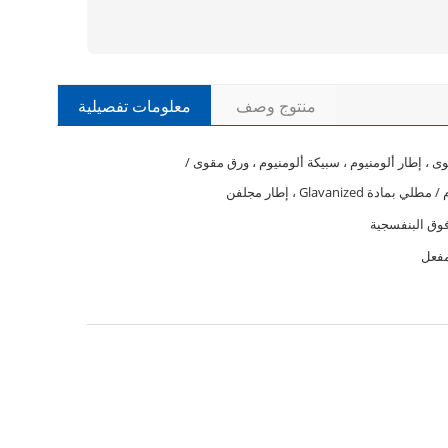
منتوج وصف
معلومات تفصيلية
 ، إطار ألومنيوم ، سبيكة ألومنيوم ، ورق مقوى /
 بمادة Glavanized ، إطار مجلفن
فوق البنفسجية
مفعل