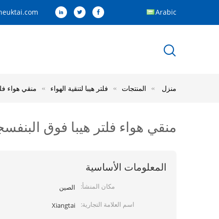
euktai.com
Arabic
منزل
المنتجات
فلتر هيبا لتنقية الهواء
منقي هواء فلت
منقي هواء فلتر هيبا فوق البنفسج
المعلومات الأساسية
مكان المنشأ:
الصين
اسم العلامة التجارية:
Xiangtai