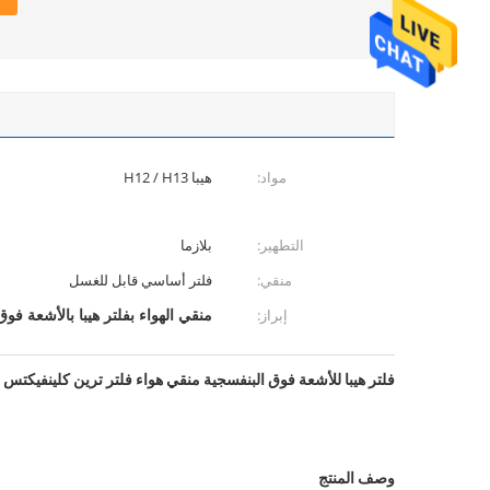
مواد:
هيبا H12 / H13
التطهير:
بلازما
منقي:
فلتر أساسي قابل للغسل
منقي الهواء بفلتر هيبا بالأشعة فوق
إبراز:
فلتر هيبا للأشعة فوق البنفسجية منقي هواء فلتر ترين كلينفيكتس
وصف المنتج