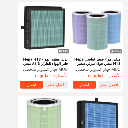
منقي هواء صغير قياسي Hepa
بديل معقم الهواء Hepa H13
H13 منقي هواء منزلي صغير
فلتر الهواء للطراز A1 3 منقي
للطراز 4Lite 1
الهواء المنزلي
MOQ:
جهاز كمبيوتر شخصى 1000
MOQ:
جهاز كمبيوتر شخصى 1000
الأسعار:
negotiable
الأسعار:
negotiable
افضل سعر
اتصال
افضل سعر
اتصال