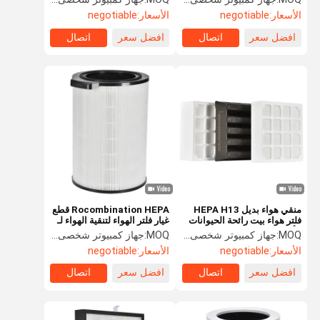
الأسعار:
negotiable
الأسعار:
negotiable
افضل سعر
اتصال
افضل سعر
اتصال
منقي هواء بديل HEPA H13
Rocombination HEPA قطع
فلتر هواء بيت رائحة الحيوانات
غيار فلتر الهواء لتنقية الهواء لـ
الأليفة لمنظف الهواء
4440
MOQ:
جهاز كمبيوتر شخصى 1000
MOQ:
جهاز كمبيوتر شخصى 1000
الأسعار:
negotiable
الأسعار:
negotiable
افضل سعر
اتصال
افضل سعر
اتصال