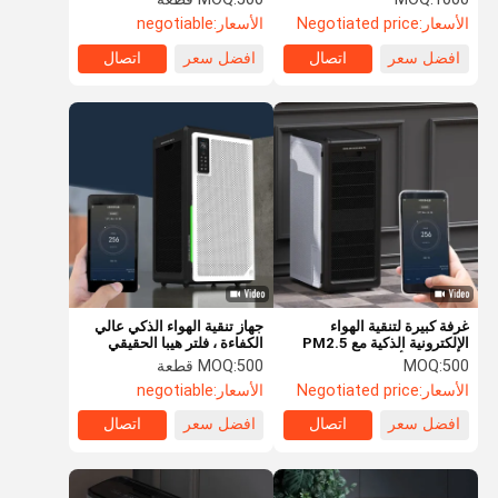
الأشعة فوق البنفسجية
40 واط
الأسعار:
Negotiated price
الأسعار:
negotiable
افضل سعر
اتصال
افضل سعر
اتصال
غرفة كبيرة لتنقية الهواء
جهاز تنقية الهواء الذكي عالي
الإلكترونية الذكية مع PM2.5
الكفاءة ، فلتر هيبا الحقيقي
مستشعر الأشعة تحت الحمراء
للمنزل بالكامل
500
MOQ:
500 قطعة
MOQ:
ODM OEM
الأسعار:
Negotiated price
الأسعار:
negotiable
افضل سعر
اتصال
افضل سعر
اتصال