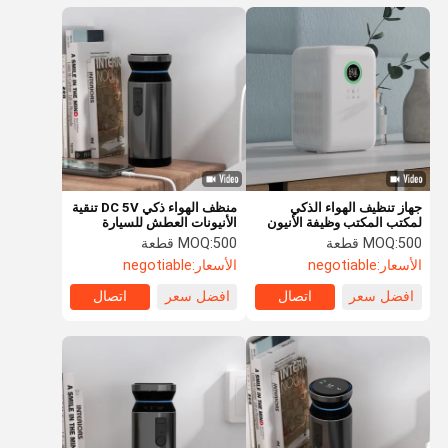
جهاز تنظيف الهواء الذكي
منظف الهواء ذكي DC 5V تنقية
لمكتب المكتب وظيفة الأنيون
الأنيونات العطش للسيارة
الترطيب الخالي من الضباب
الهواء النظيف
500 قطعة
MOQ:
500 قطعة
MOQ:
الأسعار:
negotiable
الأسعار:
negotiable
افضل سعر
اتصال
افضل سعر
اتصال