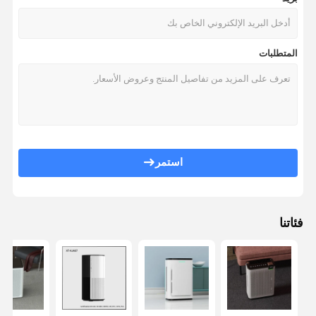
المتطلبات
استمر
فئاتنا