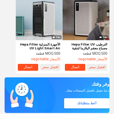
الترطيب Hepa Filter UV
الأجهزة المنزلية Hepa Filter
مصباح معقم البلازما لتنقية
UV Light Smart Air
الهواء المنزلية
Purifier Humidification
500 قطعة
MOQ:
500 قطعة
MOQ:
الأسعار:
negotiable
الأسعار:
negotiable
افضل سعر
اتصال
افضل سعر
اتصال
وفر وقتك
دعنا نتصل بأفضل المنتجات معك.
أعط متطلباتك