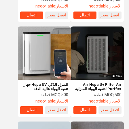
الأسعار:
negotiable
الأسعار:
negotiable
افضل سعر
اتصال
افضل سعر
اتصال
Air Hepa Uv Filter Air
المنزل الذكي Hepa UV جهاز
Purifier لتنقية الهواء المنزلية
تنقية الهواء عالية الدقة
تقتل الفيروسات
مستشعر الغبار Y24b
500 قطعة
MOQ:
500 قطعة
MOQ:
الأسعار:
negotiable
الأسعار:
negotiable
افضل سعر
اتصال
افضل سعر
اتصال