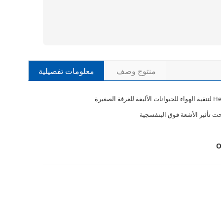
منتوج وصف
معلومات تفصيلية
ت تأثير الأشعة فوق البنفسجية
O