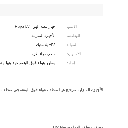
الاسم:
جهاز تنقية الهواء Hepa UV
الوظيفة:
الأجهزة المنزلية
المواد:
ABS بلاستيك
الأسلوب:
منقي هواء بلازما
مطهر هواء فوق البنفسجية هيبا,منظف 
إبراز:
الأجهزة المنزلية مرشح هيبا منظف هواء فوق البنفسجي منظف هو
وصف منظف الهواء UV Hepa