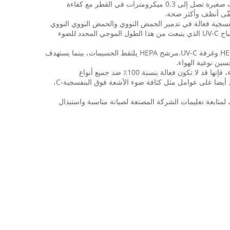
تصفية HEPA: HEPA تعني هواء ذرات عالية الكفاءة. مرشح HEPA المستخدم في جهاز التنقية هو شبكة كثيفة ودقيقة قادرة على التقاط جسيمات صغيرة تصل إلى 0.3 ميكرومترات في القطر مع كفاءة
منقّى أنظف وأكثر صحة.
نفسجية فعالة في تدمير الحمض النووي والحمض النووي النووي
من الكائنات الدقيقة مثل البكتيريا والفيروسات والعفن ،مما يجعلهم غير نشطين وغير قادرين على التكاثر. جهاز تنقية الهواء مجهز بمصباح أو مصباح UV-C الذي ينبعث من هذا الطول الموجي المحدد للضوء
تدوير الهواء: يحتوي جهاز تنقية الهواء على مروحة أو نظام تهوية يستقطب الهواء من البيئة المحيطة. ثم يتم تمرير هذا الهواء من خلال مرشح HEPA وغرفة UV-C.مرشح HEPA يلتقط الجسيمات، بينما يستهدف
من المهم أن نلاحظ أنه في حين أن منظفات الهواء فوق البنفسجية هيبا يمكن أن تكون فعالة في الحد من الجسيمات والكائنات الدقيقة في الهواء، فإنها قد لا تكون فعالة بنسبة 100٪ ضد جميع أنواع
الملوثات.قد تتطلب بعض الفيروسات والبكتيريا مستويات معينة من التعرض للأشعة فوق البنفسجية ليتم تحييدها، وفعالية المنظف يمكن أن تعتمد أيضا على عوامل مثل كثافة ضوء الأشعة فوق البنفسجية-C،
 لمتابعة تعليمات الشركة المصنعة لصيانة مناسبة واستبدال