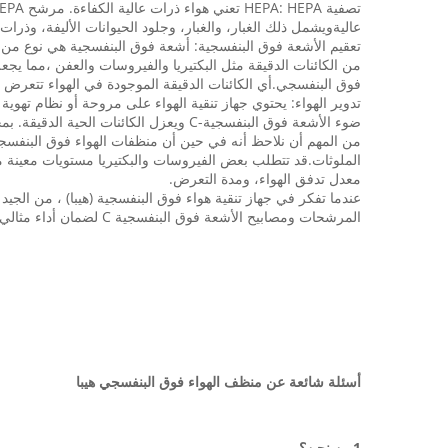
عاليةويشمل ذلك الغبار، والغبار، وجلود الحيوانات الأليفة، وذرا
تعقيم الأشعة فوق البنفسجية: أشعة فوق البنفسجية هي نوع من 
فوق البنفسجي.أي الكائنات الدقيقة الموجودة في الهواء تتعرض
ضوء الأشعة فوق البنفسجية-C ويعزل الكائنات الحية الدقيقة. بمجرد تصفية الهواء وتعقيمه ، يتم إطلاقه مرة أخرى في الغرفة ، مما يؤدي إلى تحسين نوعية الهواء.
معدل تدفق الهواء، ومدة التعرض.
عندما تفكر في جهاز تنقية هواء فوق البنفسجية (هيبا) ، من الج
المرشحات ومصابيح الأشعة فوق البنفسجية C لضمان أداء مثالي مع مرور الوقت.
أسئلة شائعة عن منظف الهواء فوق البنفسجي هيبا
1من نحن؟