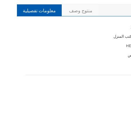
منتوج وصف
معلومات تفصيلية
تب المنزل
ص