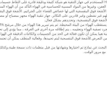
ت العفن، وغيرها من المواد المسببة للحساسية في الهواء.التأكد من أن الهواء ال
الأشعة فوق البنفسجية التي لها خصائص القضاء على الجراثيم. الأشعة فوق الب
 لأشعة فوق البنفسجية، وتحديدهم بشكل فعال.
يد البحث عن نماذج تم اختبارها وشهادتها من قبل منظمات ذات سمعة طيبة،وكذلك