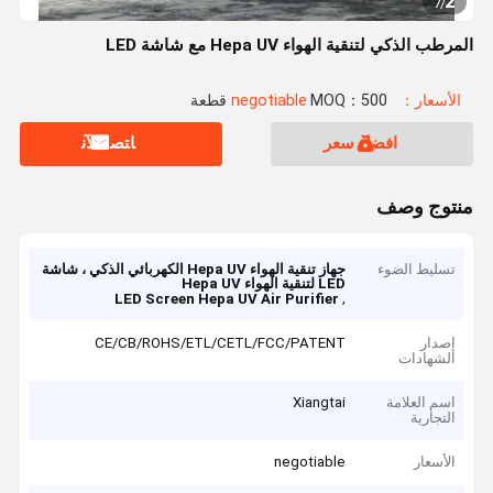
2
7
/
المرطب الذكي لتنقية الهواء Hepa UV مع شاشة LED
الأسعار：negotiable
MOQ：500 قطعة
افضل سعر
ﺎﺘﺼﻟ ﺍﻶﻧ
منتوج وصف
تسليط الضوء
جهاز تنقية الهواء Hepa UV الكهربائي الذكي ، شاشة
LED لتنقية الهواء Hepa UV
,
LED Screen Hepa UV Air Purifier
إصدار
CE/CB/ROHS/ETL/CETL/FCC/PATENT
الشهادات
اسم العلامة
Xiangtai
التجارية
الأسعار
negotiable