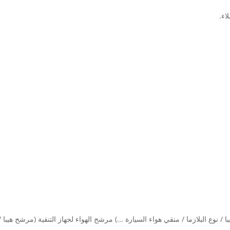
يبا / نوع البلازما / منقي هواء السيارة ...) مرشح الهواء لجهاز التنقية (مرشح ه