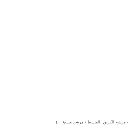
يبا / مرشح الكربون المنشط / مرشح مسبق ...)