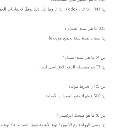
ج: DHL ، Fedex ، UPS ، TNT وما إلى ذلك وفقًا لاحتياجات العملاء.
Q3: ما هي مدة الضمان؟
ج: ضمان لمدة سنة لجميع موديلاتنا.
س 4: ما هي مدة السداد؟
ج: TT هو مصطلح الدفع الافتراضي لدينا.
س 5: أي شرط موك؟
ج: 500 قطع لتصنيع المعدات الأصلية.
س 6: ما هو منتجك الرئيسي؟
ج: منقي الهواء (نوع الأنيون / نوع الأشعة فوق البنفسجية / نوع ه