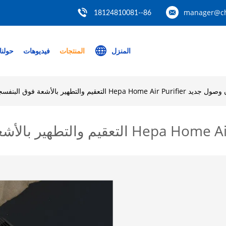
manager@ch
86--18124810081
المنزل
المنتجات
فيديوهات
حولنا
Hepa Home Ai التعقيم والتطهير بالأشعة فوق البنفسجية