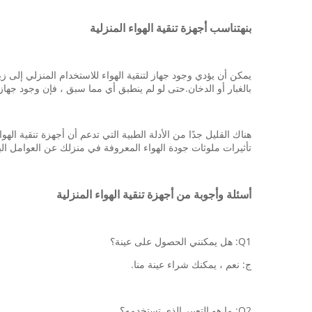
بن
ه
تناسب أجهزة تنقية الهواء المنزلية
يمكن أن يؤدي وجود جهاز لتنقية الهواء للاستخدام المنزلي إلى 
بالغبار أو الدخان.حتى لو لم ينطبق أي مما سبق ، فإن وجود جه
هناك القليل جدًا من الأدلة الطبية التي تدعم أن أجهزة تنقية
تأثيرات ملوثات جودة الهواء المعروفة في منزلك عن العوامل البيئ
أسئلة وأجوبة من أجهزة تنقية الهواء المنزلية
Q1: هل يمكنني الحصول على عينة؟
ج: نعم ، يمكنك شراء عينة منا.
Q2: ما هو التعبير الذي تستخدمه؟