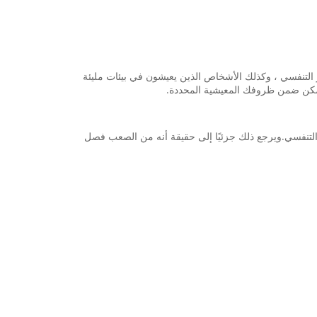
از التنفسي ، وكذلك الأشخاص الذين يعيشون في بيئات مليئة
ء ممكن ضمن ظروفك المعيشية المحددة.
 التنفسي.ويرجع ذلك جزئيًا إلى حقيقة أنه من الصعب فصل