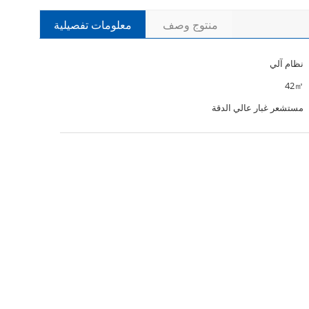
منتوج وصف
معلومات تفصيلية
نظام آلي
42㎡
مستشعر غبار عالي الدقة