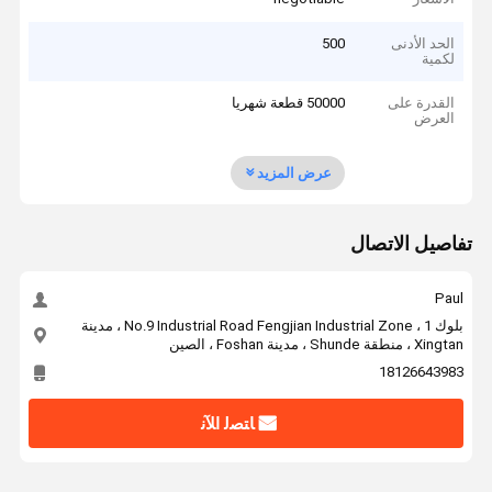
الحد الأدنى
500
لكمية
القدرة على
50000 قطعة شهريا
العرض
عرض المزيد
تفاصيل الاتصال
Paul
بلوك 1 ، No.9 Industrial Road Fengjian Industrial Zone ، مدينة
Xingtan ، منطقة Shunde ، مدينة Foshan ، الصين
18126643983
ﺎﺘﺼﻟ ﺍﻶﻧ