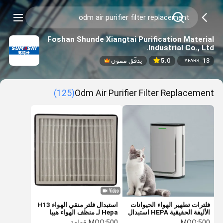
Foshan Shunde Xiangtai Purification Material
Industrial Co., Ltd.
13
5.0
يدقّق ممون
YEARS
(125)
Odm Air Purifier Filter Replacement
فلترات تطهير الهواء الحيوانات
استبدال فلتر منقي الهواء H13
الأليفة الحقيقية HEPA استبدال
Hepa لـ منظف الهواء هيبا
للغبار والدخان
ODM
500
MOQ:
500 قطعة
MOQ: