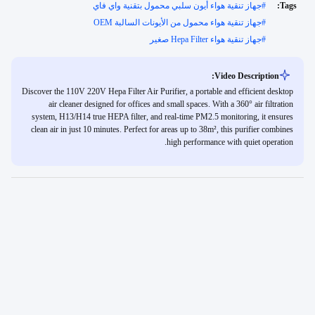
Tags:
#
جهاز تنقية هواء أيون سلبي محمول بتقنية واي فاي
#
جهاز تنقية هواء محمول من الأيونات السالبة OEM
#
جهاز تنقية هواء Hepa Filter صغير
Video Description:
Discover the 110V 220V Hepa Filter Air Purifier, a portable and efficient desktop
air cleaner designed for offices and small spaces. With a 360° air filtration
system, H13/H14 true HEPA filter, and real-time PM2.5 monitoring, it ensures
clean air in just 10 minutes. Perfect for areas up to 38m², this purifier combines
high performance with quiet operation.