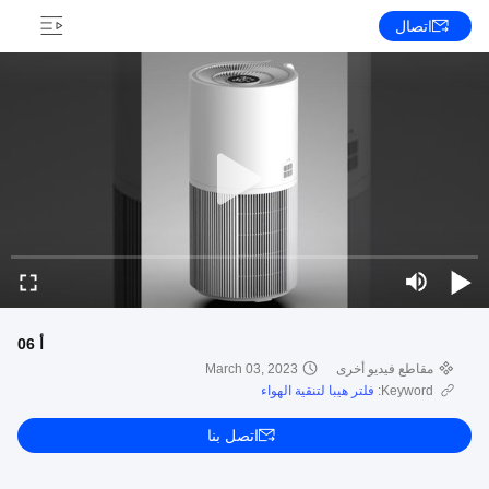
اتصال
أ 06
مقاطع فيديو أخرى
March 03, 2023
Keyword:
فلتر هيبا لتنقية الهواء
اتصل بنا